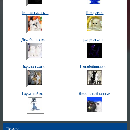
Белая киса с...
В корзине
Два белых ко...
Грациозная п...
Вкусно пахне...
Влюблённые к...
Грустный кот...
Двое влюбленных
Поиск