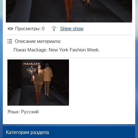
Просмотры
: 0
Shine show
Описание материала
:
Показ Mackage. New York Fashion Week.
Язык
: Русский
Категории раздела