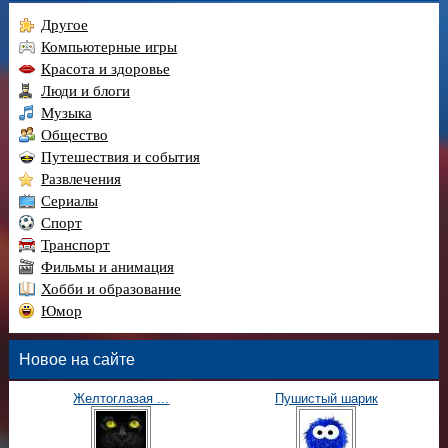
Другое
Компьютерные игры
Красота и здоровье
Люди и блоги
Музыка
Общество
Путешествия и события
Развлечения
Сериалы
Спорт
Транспорт
Фильмы и анимация
Хобби и образование
Юмор
Новое на сайте
Желтоглазая ...
Пушистый шарик