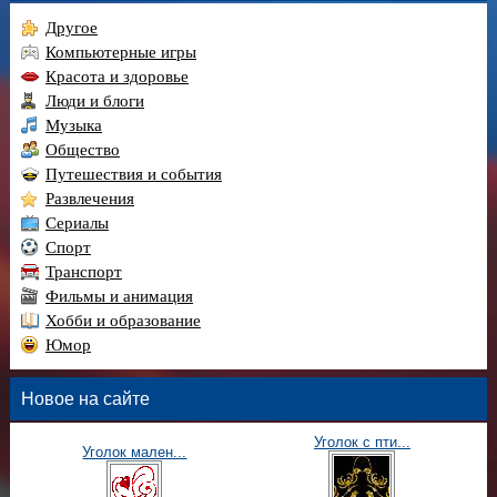
Другое
Компьютерные игры
Красота и здоровье
Люди и блоги
Музыка
Общество
Путешествия и события
Развлечения
Сериалы
Спорт
Транспорт
Фильмы и анимация
Хобби и образование
Юмор
Новое на сайте
Уголок с пти...
Уголок мален...