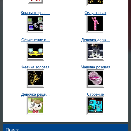
Компьютеры с...
Силуэт-знак
Объяснение в...
Девочка держ...
Феечка золотая
Машина розовая
Девочка реши...
Строение
Поиск