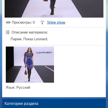
Просмотры
: 0
Shine show
Описание материала
:
Париж. Показ Leonard.
Язык
: Русский
Категории раздела