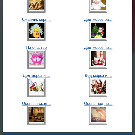
Смайлик корн...
Дед мороз ра...
На счастье
Дед мороз пр...
Дед мороз и ...
Дед мороз и ...
Осенняя скам...
Осень под но...