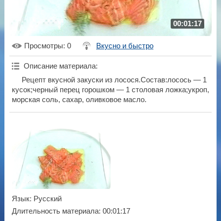
00:01:17
Просмотры
: 0
Вкусно и быстро
Описание материала
:
Рецепт вкусной закуски из лосося.Состав:лосось — 1
кусок;черный перец горошком — 1 столовая ложка;укроп,
морская соль, сахар, оливковое масло.
Язык
: Русский
Длительность материала
: 00:01:17