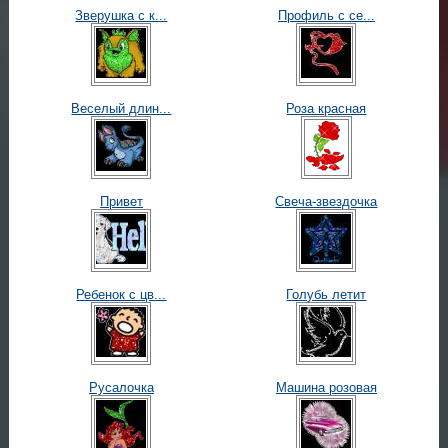
Зверушка с к...
Профиль с се...
Веселый длин...
Роза красная
Привет
Свеча-звездочка
Ребенок с цв...
Голубь летит
Русалочка
Машина розовая