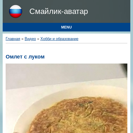
Смайлик-аватар
MENU
Главная
»
Видео
»
Хобби и образование
Омлет с луком