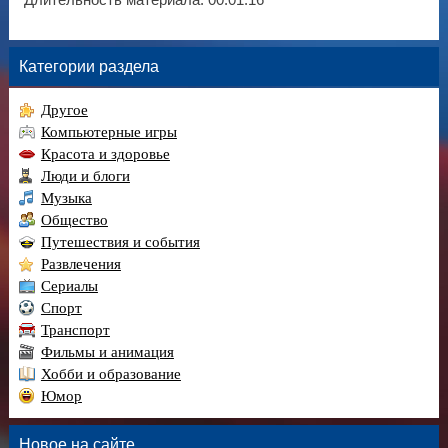
Длительность материала
: 00:01:16
Категории раздела
Другое
Компьютерные игры
Красота и здоровье
Люди и блоги
Музыка
Общество
Путешествия и события
Развлечения
Сериалы
Спорт
Транспорт
Фильмы и анимация
Хобби и образование
Юмор
Новое на сайте