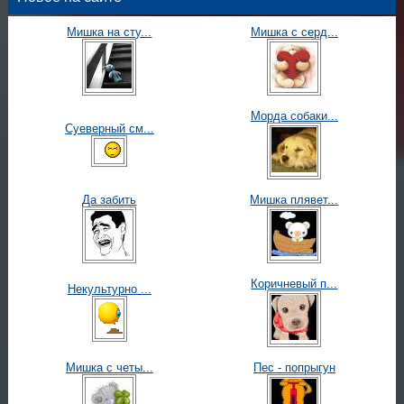
Мишка на сту...
Мишка с серд...
Морда собаки...
Суеверный см...
Да забить
Мишка плявет...
Коричневый п...
Некультурно ...
Мишка с четы...
Пес - попрыгун