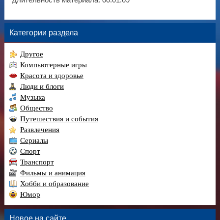
Длительность материала
: 00:01:09
Категории раздела
Другое
Компьютерные игры
Красота и здоровье
Люди и блоги
Музыка
Общество
Путешествия и события
Развлечения
Сериалы
Спорт
Транспорт
Фильмы и анимация
Хобби и образование
Юмор
Новое на сайте