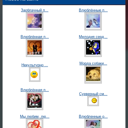
Заоблачный п...
Влюблённые п...
Влюблённая п...
Мелодия серд...
Морда собаки...
Некультурно ...
Влюблённая п...
Суеверный см...
Мы любим, лю...
Влюбленные о...