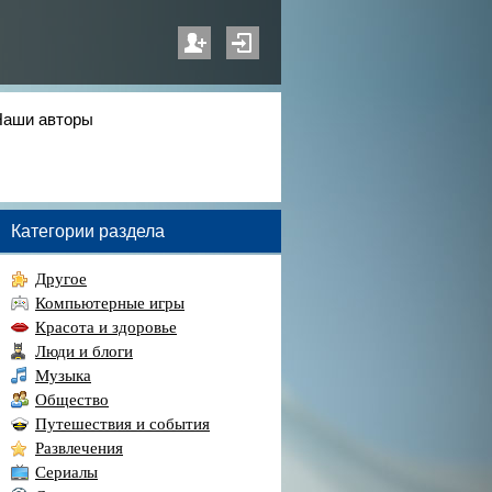
Наши авторы
Категории раздела
Другое
Компьютерные игры
Красота и здоровье
Люди и блоги
Музыка
Общество
Путешествия и события
Развлечения
Сериалы