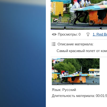
Просмотры
: 0
1. Red Bu
Описание материала
:
Самый красивый полет от ком
Язык
: Русский
Длительность материала
: 00:01: