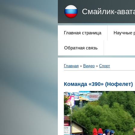
Смайлик-ават
Главная страница
Научные 
Обратная связь
Главная
»
Видео
»
Спорт
Команда «390» (Нофелет)