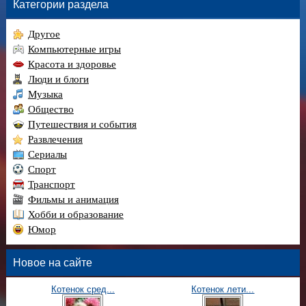
Категории раздела
Другое
Компьютерные игры
Красота и здоровье
Люди и блоги
Музыка
Общество
Путешествия и события
Развлечения
Сериалы
Спорт
Транспорт
Фильмы и анимация
Хобби и образование
Юмор
Новое на сайте
Котенок сред...
Котенок лети...