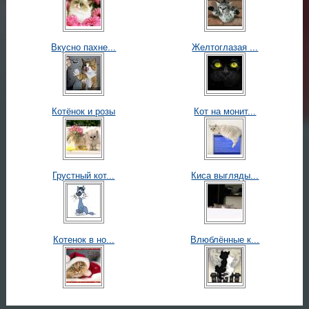
Вкусно пахне...
Желтоглазая ...
Котёнок и розы
Кот на монит...
Грустный кот...
Киса выгляды...
Котенок в но...
Влюблённые к...