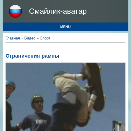
Смайлик-аватар
MENU
Главная
»
Видео
»
Спорт
Ограничения рампы