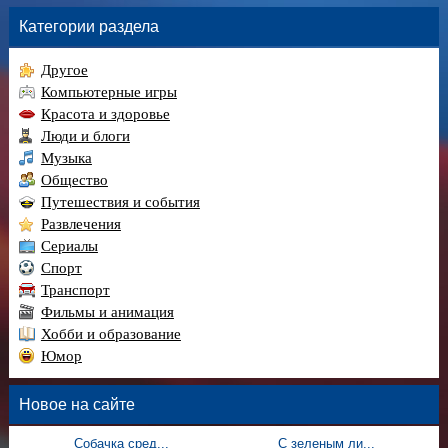
Категории раздела
Другое
Компьютерные игры
Красота и здоровье
Люди и блоги
Музыка
Общество
Путешествия и события
Развлечения
Сериалы
Спорт
Транспорт
Фильмы и анимация
Хобби и образование
Юмор
Новое на сайте
Собачка сред...
С зеленым ли...