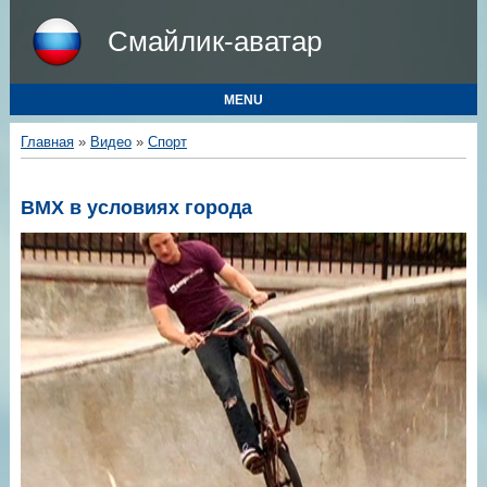
Смайлик-аватар
MENU
Главная
»
Видео
»
Спорт
BMX в условиях города