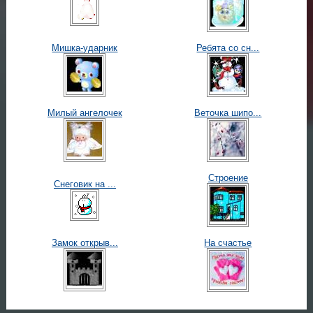
Мишка-ударник
Ребята со сн...
Милый ангелочек
Веточка шипо...
Строение
Снеговик на ...
Замок открыв...
На счастье