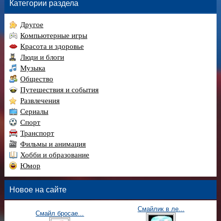
Категории раздела
Другое
Компьютерные игры
Красота и здоровье
Люди и блоги
Музыка
Общество
Путешествия и события
Развлечения
Сериалы
Спорт
Транспорт
Фильмы и анимация
Хобби и образование
Юмор
Новое на сайте
Смайлик в ле...
Смайл бросае...