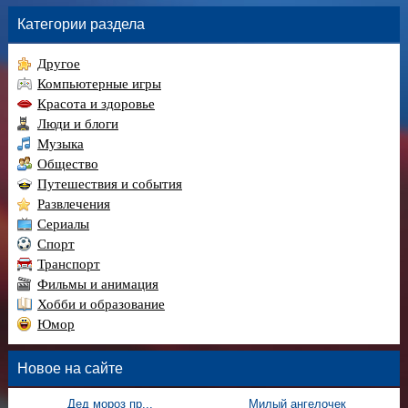
Категории раздела
Другое
Компьютерные игры
Красота и здоровье
Люди и блоги
Музыка
Общество
Путешествия и события
Развлечения
Сериалы
Спорт
Транспорт
Фильмы и анимация
Хобби и образование
Юмор
Новое на сайте
Дед мороз пр...
Милый ангелочек