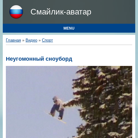
Смайлик-аватар
MENU
Главная
»
Видео
»
Спорт
Неугомонный сноуборд