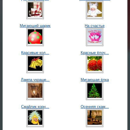
Мигающий шарик
На счастье
Красивые кол...
Красные ёлоч...
Лампа украше...
Мигающая ёлка
Смайлик корн...
Осенняя скам...