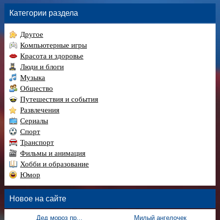
Категории раздела
Другое
Компьютерные игры
Красота и здоровье
Люди и блоги
Музыка
Общество
Путешествия и события
Развлечения
Сериалы
Спорт
Транспорт
Фильмы и анимация
Хобби и образование
Юмор
Новое на сайте
Дед мороз пр...
Милый ангелочек