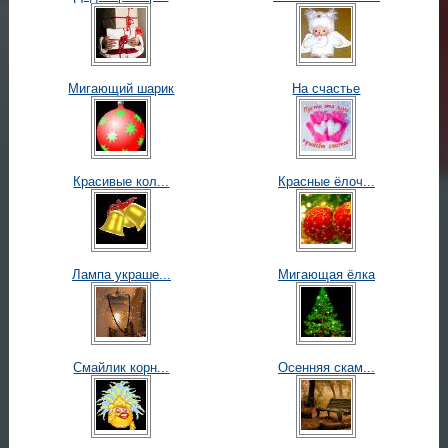
Мигающий шарик
На счастье
Красивые кол...
Красные ёлоч...
Лампа украше...
Мигающая ёлка
Смайлик корн...
Осенняя скам...