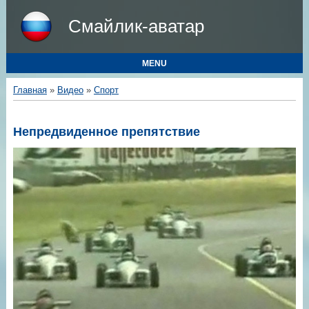
Смайлик-аватар
MENU
Главная
»
Видео
»
Спорт
Непредвиденное препятствие