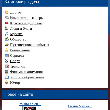
Категории раздела
Другое
Компьютерные игры
Красота и здоровье
Люди и блоги
Музыка
Общество
Путешествия и события
Развлечения
Сериалы
Спорт
Транспорт
Фильмы и анимация
Хобби и образование
Юмор
Новое на сайте
Ребята со сн...
Смайл бросае...