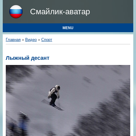
Смайлик-аватар
MENU
Главная
»
Видео
»
Спорт
Лыжный десант