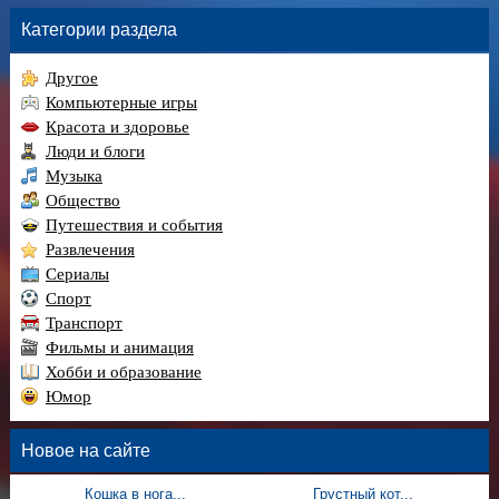
Категории раздела
Другое
Компьютерные игры
Красота и здоровье
Люди и блоги
Музыка
Общество
Путешествия и события
Развлечения
Сериалы
Спорт
Транспорт
Фильмы и анимация
Хобби и образование
Юмор
Новое на сайте
Кошка в нога...
Грустный кот...