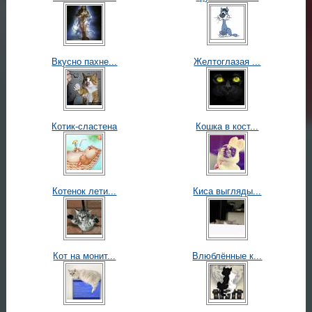
Вкусно пахне...
Желтоглазая ...
Котик-сластена
Кошка в кост...
Котенок лети...
Киса выгляды...
Кот на монит...
Влюблённые к...