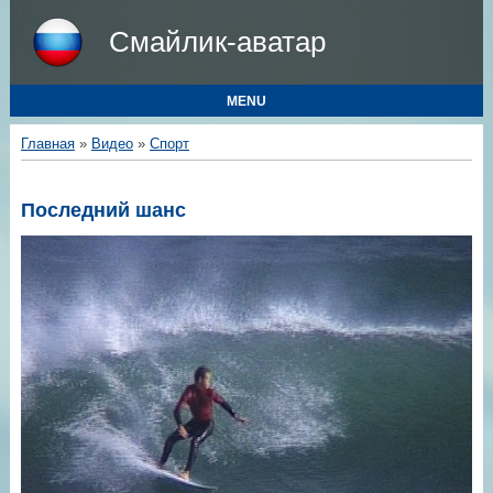
Смайлик-аватар
MENU
Главная
»
Видео
»
Спорт
Последний шанс