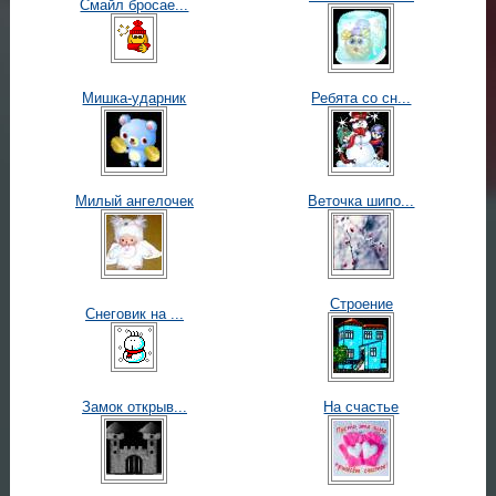
Смайл бросае...
Мишка-ударник
Ребята со сн...
Милый ангелочек
Веточка шипо...
Строение
Снеговик на ...
Замок открыв...
На счастье