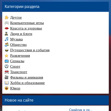
Категории раздела
Другое
Компьютерные игры
Красота и здоровье
Люди и блоги
Музыка
Общество
Путешествия и события
Развлечения
Сериалы
Спорт
Транспорт
Фильмы и анимация
Хобби и образование
Юмор
Новое на сайте
Смайлик в ле...