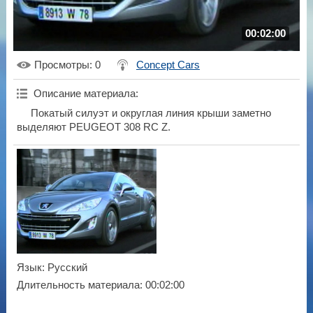
00:02:00
Просмотры
: 0
Concept Cars
Описание материала
:
Покатый силуэт и округлая линия крыши заметно
выделяют PEUGEOT 308 RC Z.
Язык
: Русский
Длительность материала
: 00:02:00