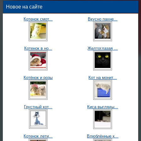
Новое на сайте
Котенок смот...
Вкусно пахне...
Котенок в но...
Желтоглазая ...
Котёнок и розы
Кот на монит...
Грустный кот...
Киса выгляды...
Котенок лети...
Влюблённые к...