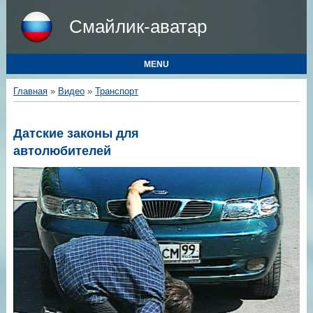
Смайлик-аватар
MENU
Главная
»
Видео
»
Транспорт
Датские законы для
автолюбителей