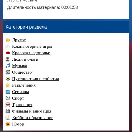
Язык
: Русский
Длительность материала
: 00:01:53
Категории раздела
Другое
Компьютерные игры
Красота и здоровье
Люди и блоги
Музыка
Общество
Путешествия и события
Развлечения
Сериалы
Спорт
Транспорт
Фильмы и анимация
Хобби и образование
Юмор