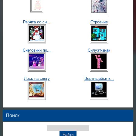
Ребята со сн...
Строение
Снеговики по...
Силуэт-знак
Лось на снегу
Вертящийся к...
Поиск