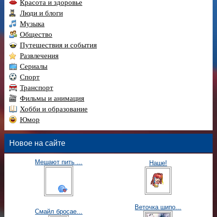
Красота и здоровье
Люди и блоги
Музыка
Общество
Путешествия и события
Развлечения
Сериалы
Спорт
Транспорт
Фильмы и анимация
Хобби и образование
Юмор
Новое на сайте
Мешают пить ...
Наше!
Веточка шипо...
Смайл бросае...