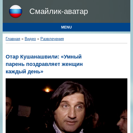
Смайлик-аватар
MENU
Главная
»
Видео
»
Развлечения
Отар Кушанашвили: «Умный
парень поздравляет женщин
каждый день»