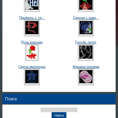
Профиль с се...
Сердце с шам...
Роза красная
Голубь летит
Свеча-звездочка
Машина розовая
Поиск