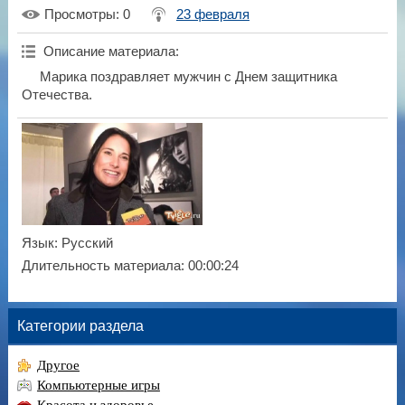
Просмотры
: 0
23 февраля
Описание материала
:
Марика поздравляет мужчин с Днем защитника
Отечества.
Язык
: Русский
Длительность материала
: 00:00:24
Категории раздела
Другое
Компьютерные игры
Красота и здоровье