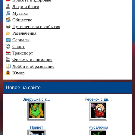
Люди и блоги
Музыка
Общество
Путешествия и события
Развлечения
Сериалы
Спорт
Транспорт
Фильмы и анимация
Хобби и образование
Юмор
Новое на сайте
Зверушка с к...
Ребенок с цв...
Привет
Русалочка