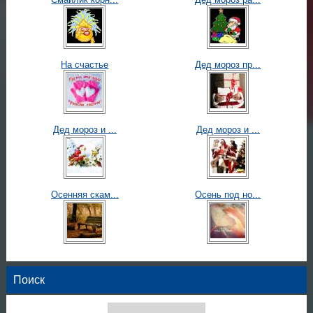
На счастье
Дед мороз пр...
Дед мороз и ...
Дед мороз и ...
Осенняя скам...
Осень под но...
Поиск