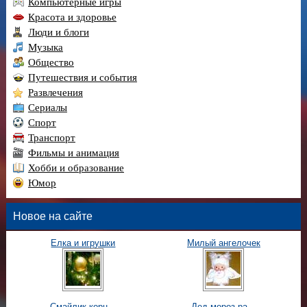
Компьютерные игры
Красота и здоровье
Люди и блоги
Музыка
Общество
Путешествия и события
Развлечения
Сериалы
Спорт
Транспорт
Фильмы и анимация
Хобби и образование
Юмор
Новое на сайте
Елка и игрушки
Милый ангелочек
Смайлик корн...
Дед мороз ра...