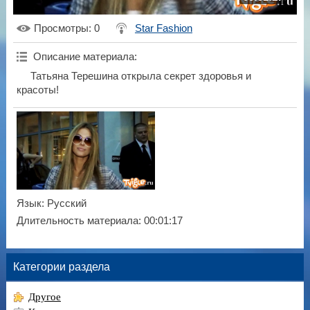
Просмотры
: 0
Star Fashion
Описание материала
:
Татьяна Терешина открыла секрет здоровья и
красоты!
Язык
: Русский
Длительность материала
: 00:01:17
Категории раздела
Другое