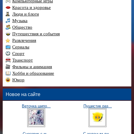
Компьютерные игры
Красота и здоровье
Люди и блоги
Музыка
Общество
Путешествия и события
Развлечения
Сериалы
Спорт
Транспорт
Фильмы и анимация
Хобби и образование
Юмор
Новое на сайте
Веточка шипо...
Пушистик раз...
Снеговик с м...
С зеленым ли...