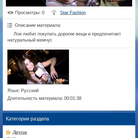
Просмотры
: 0
Star Fashion
Описание материала
:
Лоя любит покупать дорогие вещи и предпочитает
натуральный жемчуг.
Язык
: Русский
Длительность материала
: 00:01:38
Категории раздела
Другое