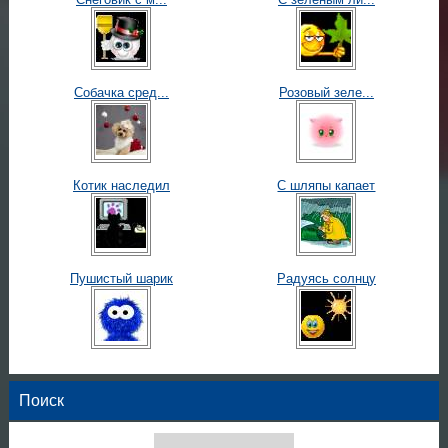
Собачка сред...
Розовый зеле...
Котик наследил
С шляпы капает
Пушистый шарик
Радуясь солнцу
Поиск