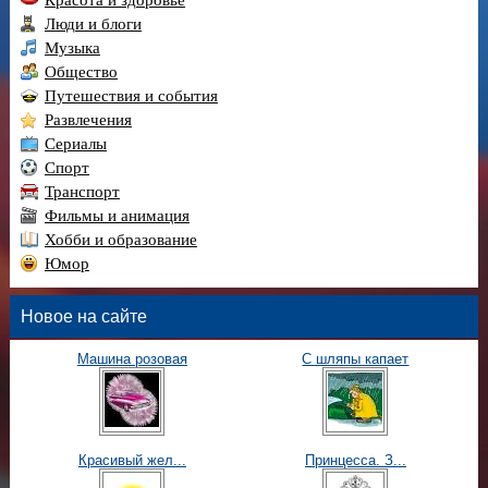
Люди и блоги
Музыка
Общество
Путешествия и события
Развлечения
Сериалы
Спорт
Транспорт
Фильмы и анимация
Хобби и образование
Юмор
Новое на сайте
Машина розовая
С шляпы капает
Красивый жел...
Принцесса. З...