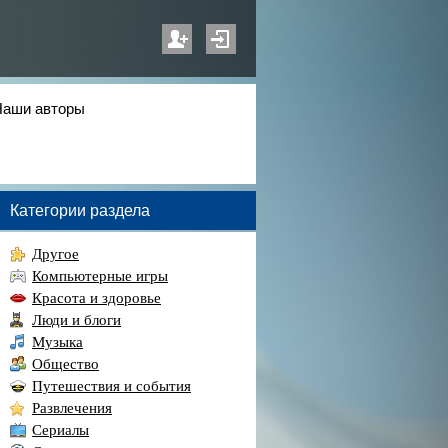
Наши авторы
Категории раздела
Другое
Компьютерные игры
Красота и здоровье
Люди и блоги
Музыка
Общество
Путешествия и события
Развлечения
Сериалы