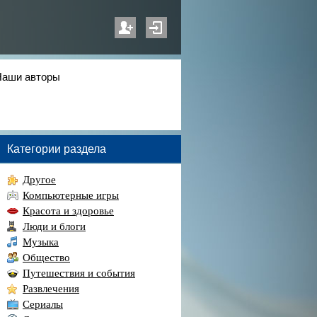
Наши авторы
Категории раздела
Другое
Компьютерные игры
Красота и здоровье
Люди и блоги
Музыка
Общество
Путешествия и события
Развлечения
Сериалы