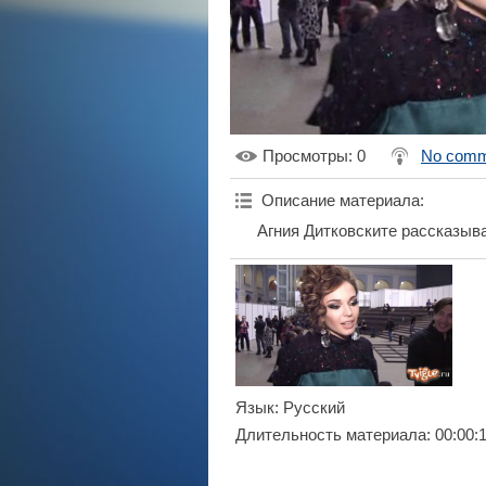
Просмотры
: 0
No comm
Описание материала
:
Агния Дитковските рассказыв
Язык
: Русский
Длительность материала
: 00:00: