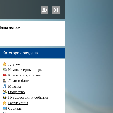
Наши авторы
Категории раздела
Другое
Компьютерные игры
Красота и здоровье
Люди и блоги
Музыка
Общество
Путешествия и события
Развлечения
Сериалы