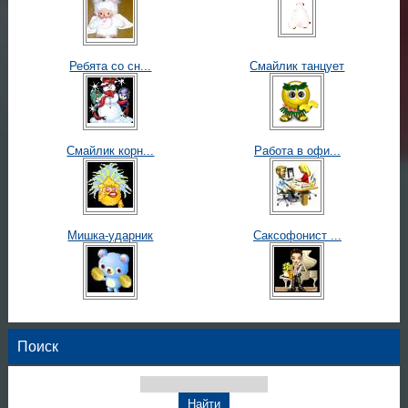
Ребята со сн...
Смайлик танцует
Смайлик корн...
Работа в офи...
Мишка-ударник
Саксофонист ...
Поиск