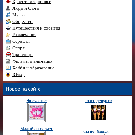
Красота и здоровье
Люди и блоги
Музыка
Общество
Путешествия и события
Развлечения
Сериалы
Спорт
Транспорт
Фильмы и анимация
Хобби и образование
Юмор
Новое на сайте
На счастье
Танец девушек
Милый ангелочек
Смайл бросае...