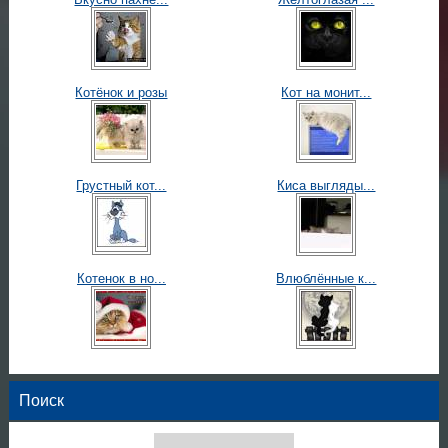
Котёнок и розы
Кот на монит...
Грустный кот...
Киса выгляды...
Котенок в но...
Влюблённые к...
Поиск