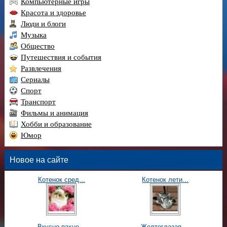
Компьютерные игры
Красота и здоровье
Люди и блоги
Музыка
Общество
Путешествия и события
Развлечения
Сериалы
Спорт
Транспорт
Фильмы и анимация
Хобби и образование
Юмор
Новое на сайте
Котенок сред...
Котенок лети...
Вкусно пахне...
Желтоглазая ...