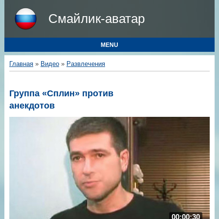
Смайлик-аватар
MENU
Главная
»
Видео
»
Развлечения
Группа «Сплин» против
анекдотов
00:00:30