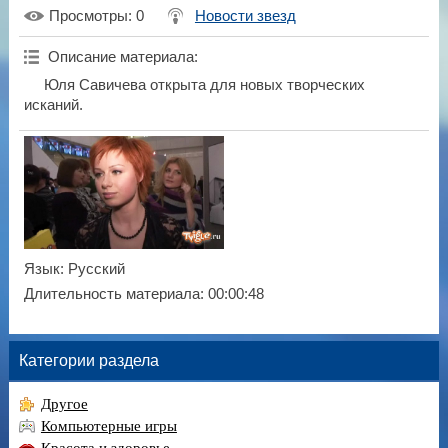
Просмотры
: 0
Новости звезд
Описание материала
:
Юля Савичева открыта для новых творческих
исканий.
Язык
: Русский
Длительность материала
: 00:00:48
Категории раздела
Другое
Компьютерные игры
Красота и здоровье