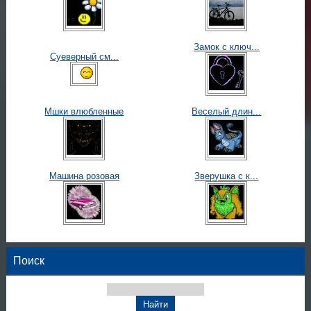
Замок с ключ...
Суеверный см...
Мшки влюбленные
Веселый длин...
Машина розовая
Зверушка с к...
Поиск