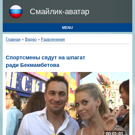
Смайлик-аватар
MENU
Главная
»
Видео
»
Развлечения
Спортсмены сядут на шпагат
ради Бекмамбетова
00:01:01