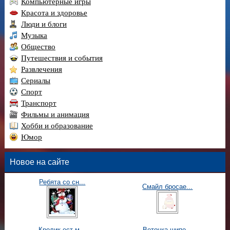
Компьютерные игры
Красота и здоровье
Люди и блоги
Музыка
Общество
Путешествия и события
Развлечения
Сериалы
Спорт
Транспорт
Фильмы и анимация
Хобби и образование
Юмор
Новое на сайте
Ребята со сн...
Смайл бросае...
Кролик ест м...
Веточка шипо...