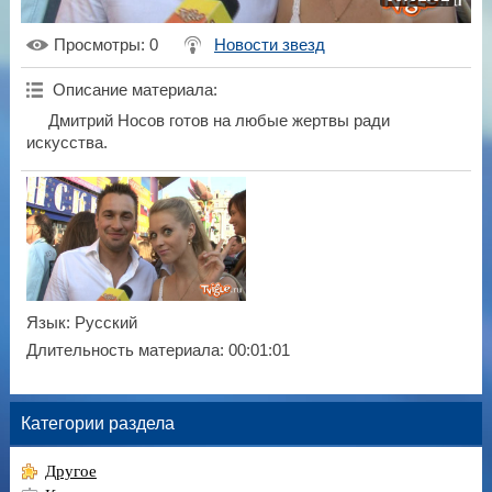
Просмотры
: 0
Новости звезд
Описание материала
:
Дмитрий Носов готов на любые жертвы ради
искусства.
Язык
: Русский
Длительность материала
: 00:01:01
Категории раздела
Другое