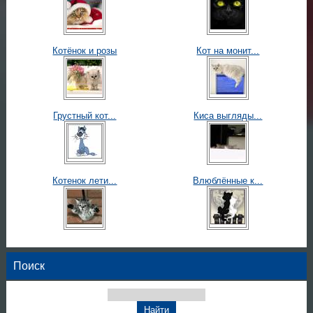
Котёнок и розы
Кот на монит...
Грустный кот...
Киса выгляды...
Котенок лети...
Влюблённые к...
Поиск