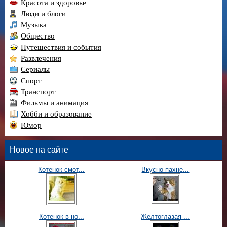
Красота и здоровье
Люди и блоги
Музыка
Общество
Путешествия и события
Развлечения
Сериалы
Спорт
Транспорт
Фильмы и анимация
Хобби и образование
Юмор
Новое на сайте
Котенок смот...
Вкусно пахне...
Котенок в но...
Желтоглазая ...