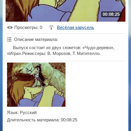
00:08:25
Просмотры
: 0
Весёлая карусель
Описание материала
:
Выпуск состоит из двух сюжетов: «Чудо-дерево»,
«Игра».Режиссеры: В. Морозов, Т. Митителло.
Язык
: Русский
Длительность материала
: 00:08:25