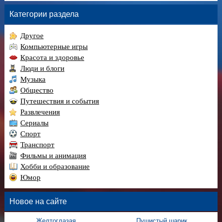
Категории раздела
Другое
Компьютерные игры
Красота и здоровье
Люди и блоги
Музыка
Общество
Путешествия и события
Развлечения
Сериалы
Спорт
Транспорт
Фильмы и анимация
Хобби и образование
Юмор
Новое на сайте
Желтоглазая ...
Пушистый шарик