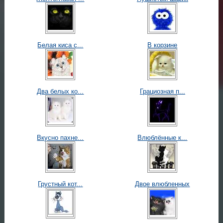
Белая киса с...
В корзине
Два белых ко...
Грациозная п...
Вкусно пахне...
Влюблённые к...
Грустный кот...
Двое влюбленных