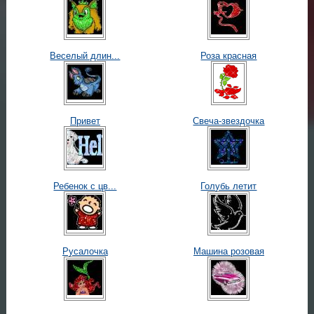
Веселый длин...
Роза красная
Привет
Свеча-звездочка
Ребенок с цв...
Голубь летит
Русалочка
Машина розовая