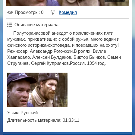
Просмотры
: 0
Комедия
Описание материала
:
Полуторачасовой анекдот о приключениях пяти
мужиках, прихвативших с собой ружья, много водки и
финского историка-охотоведа, и поехавших на охоту!
Режиссер: Александр Рогожкин.В ролях: Вилле
Хаапасало, Алексей Булдаков, Виктор Бычков, Семен
Стругачев, Сергей Куприянов.Россия. 1994 год.
Язык
: Русский
Длительность материала
: 01:33:11