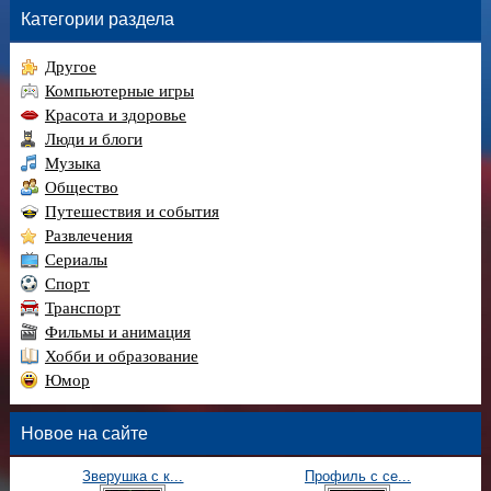
Категории раздела
Другое
Компьютерные игры
Красота и здоровье
Люди и блоги
Музыка
Общество
Путешествия и события
Развлечения
Сериалы
Спорт
Транспорт
Фильмы и анимация
Хобби и образование
Юмор
Новое на сайте
Зверушка с к...
Профиль с се...