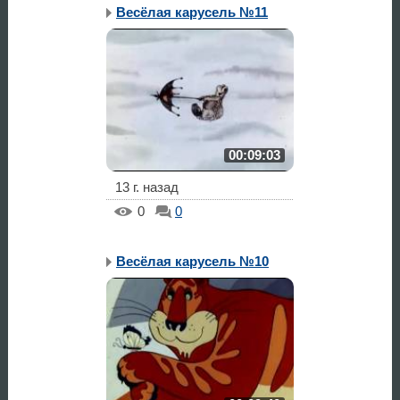
Весёлая карусель №11
00:09:03
13 г. назад
0
0
Весёлая карусель №10