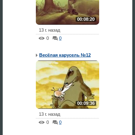
00:08:20
13 г. назад
0
0
Весёлая карусель №12
00:09:36
13 г. назад
0
0