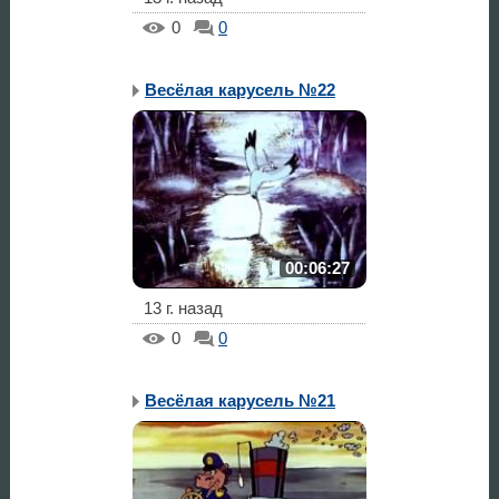
0
0
Весёлая карусель №22
00:06:27
13 г. назад
0
0
Весёлая карусель №21