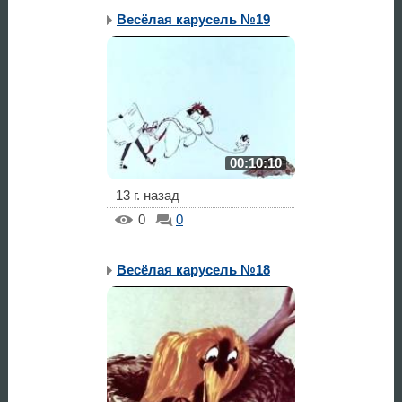
Весёлая карусель №19
00:10:10
13 г. назад
0
0
Весёлая карусель №18