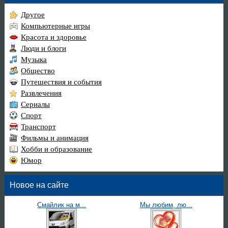
Другое
Компьютерные игры
Красота и здоровье
Люди и блоги
Музыка
Общество
Путешествия и события
Развлечения
Сериалы
Спорт
Транспорт
Фильмы и анимация
Хобби и образование
Юмор
Новое на сайте
Смайлик на м...
Мы любим, лю...