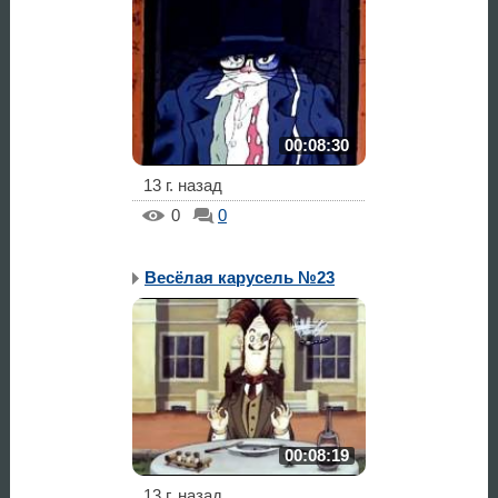
00:08:30
13 г. назад
0
0
Весёлая карусель №23
00:08:19
13 г. назад