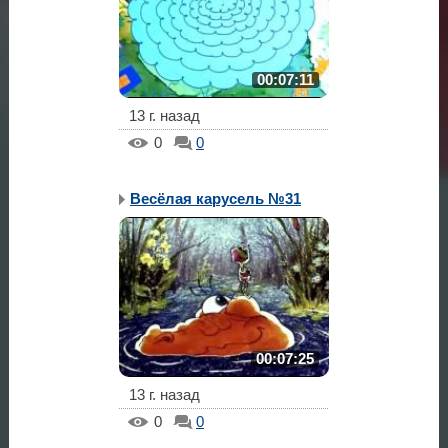
00:07:11
13 г. назад
0
0
Весёлая карусель №31
00:07:25
13 г. назад
0
0