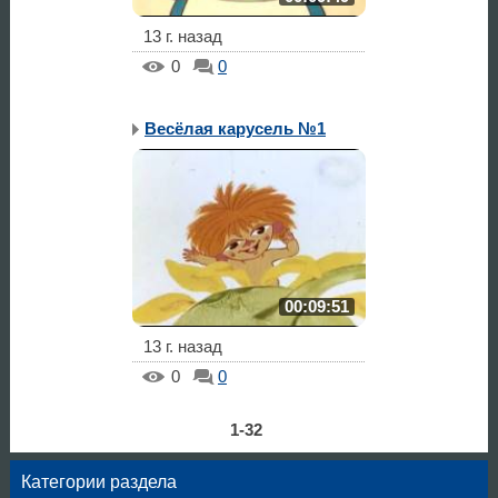
13 г. назад
0
0
Весёлая карусель №1
00:09:51
13 г. назад
0
0
1-32
Категории раздела