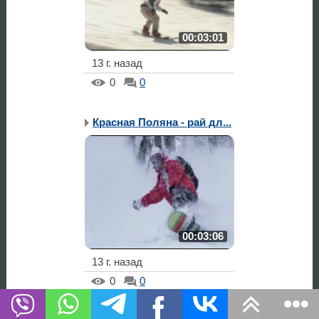
00:03:01
13 г. назад
0
0
Красная Поляна - рай дл...
00:03:06
13 г. назад
0
0
1-50
51-58
»