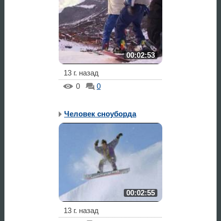
00:02:53
13 г. назад
0
0
Человек сноуборда
00:02:55
13 г. назад