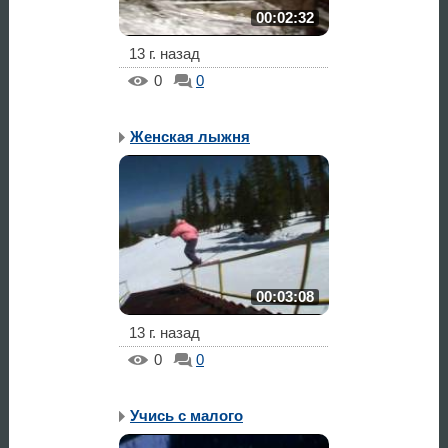
00:02:32
13 г. назад
0
0
Женская лыжня
00:03:08
13 г. назад
0
0
Учись с малого