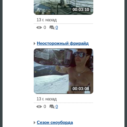
00:03:10
13 г. назад
0
0
Неосторожный фрирайд
00:03:08
13 г. назад
0
0
Сезон сноуборда