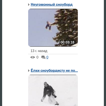
Неугомонный сноуборд
00:03:18
13 г. назад
0
0
Ёлки сноубордисту не по...