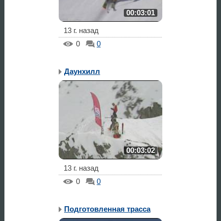
00:03:01
13 г. назад
0
0
Даунхилл
00:03:02
13 г. назад
0
0
Подготовленная трасса