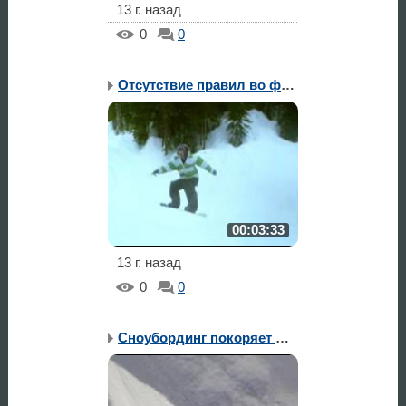
13 г. назад
0
0
Отсутствие правил во фр...
00:03:33
13 г. назад
0
0
Сноубординг покоряет мир