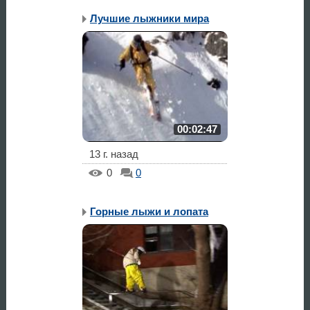
Лучшие лыжники мира
00:02:47
13 г. назад
0
0
Горные лыжи и лопата