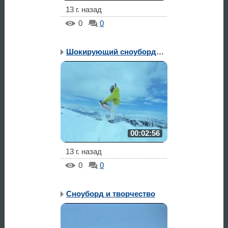
13 г. назад
0
0
Шокирующий сноубординг
00:02:56
13 г. назад
0
0
Сноуборд и творчество