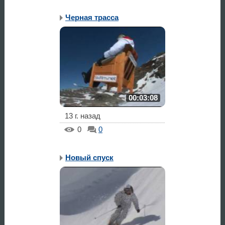
Черная трасса
00:03:08
13 г. назад
0
0
Новый спуск