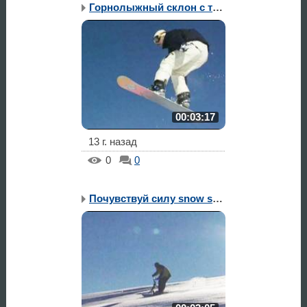
Горнолыжный склон с тра...
00:03:17
13 г. назад
0
0
Почувствуй силу snow sc...