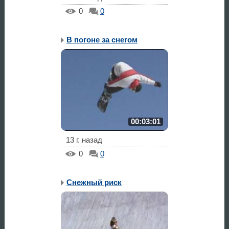
0
0
В погоне за снегом
00:03:01
13 г. назад
0
0
Снежный риск