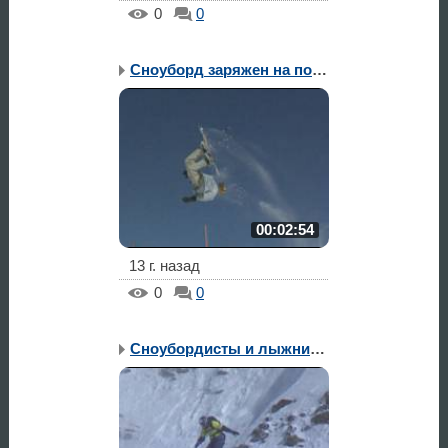
0
0
Сноуборд заряжен на поб...
00:02:54
13 г. назад
0
0
Сноубордисты и лыжники ...