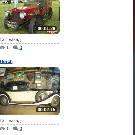
00:01:28
13 г. назад
0
0
Horch
00:02:15
13 г. назад
0
0