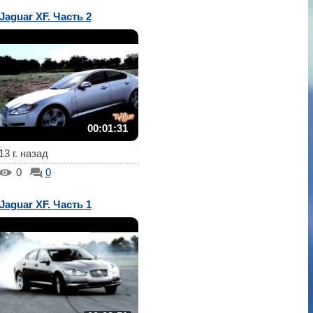
Jaguar XF. Часть 2
00:01:31
13 г. назад
0
0
Jaguar XF. Часть 1