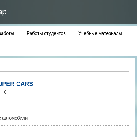
ар
работы
Работы студентов
Учебные материалы
UPER CARS
ы
: 0
е автомобили.