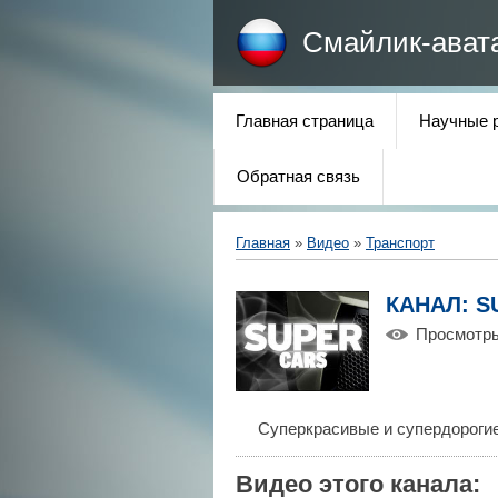
Смайлик-ават
Главная страница
Научные 
Обратная связь
Главная
»
Видео
»
Транспорт
КАНАЛ: S
Просмотр
Суперкрасивые и супердороги
Видео этого канала
: