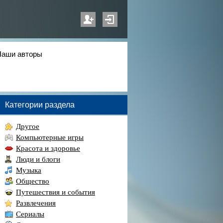
Наши авторы
Категории раздела
Другое
Компьютерные игры
Красота и здоровье
Люди и блоги
Музыка
Общество
Путешествия и события
Развлечения
Сериалы