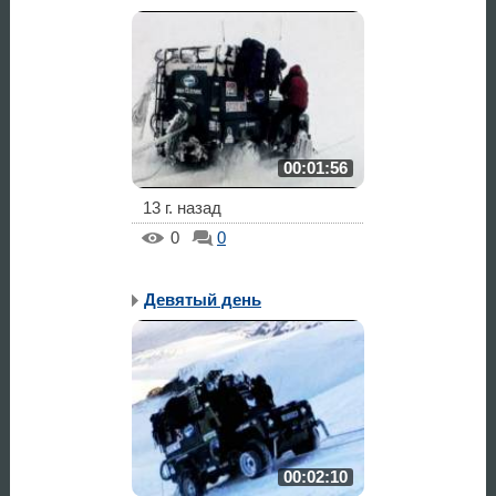
00:01:56
13 г. назад
0
0
Девятый день
00:02:10