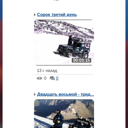
Сорок третий день
00:03:15
13 г. назад
0
0
Двадцать восьмой - трид...