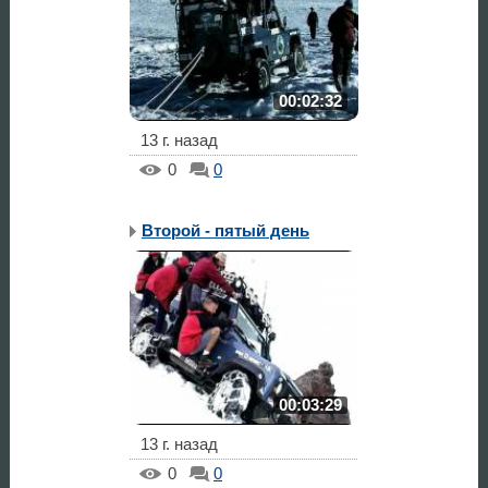
00:02:32
13 г. назад
0
0
Второй - пятый день
00:03:29
13 г. назад
0
0