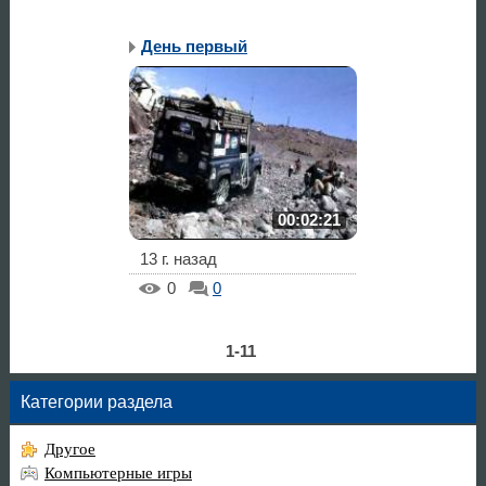
День первый
00:02:21
13 г. назад
0
0
1-11
Категории раздела
Другое
Компьютерные игры