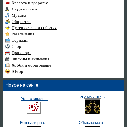
Красота и здоровье
Люди и блоги
Музыка
Общество
Путешествия и события
Развлечения
Сериалы
Спорт
Транспорт
Фильмы и анимация
Хобби и образование
Юмор
Новое на сайте
Уголок с пти...
Уголок мален...
Компьютеры с...
Объяснение в...