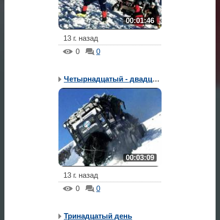
00:01:46
13 г. назад
0
0
Четырнадцатый - двадцат...
00:03:09
13 г. назад
0
0
Тринадцатый день