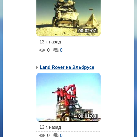
00:02:07
13 г. назад
0
0
Land Rover на Эльбрусе
00:01:08
13 г. назад
0
0