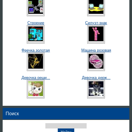
Строение
Силуэт-знак
Феечка золотая
Машина розовая
Девочка реши...
Девочка держ...
Поиск