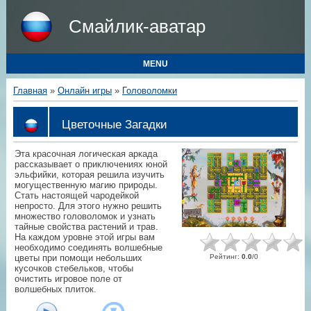
Смайлик-аватар
MENU
Главная
»
Онлайн игры
»
Головоломки
Цветочные Загадки
Эта красочная логическая аркада
рассказывает о приключениях юной
эльфийки, которая решила изучить
могущественную магию природы.
Стать настоящей чародейкой
непросто. Для этого нужно решить
множество головоломок и узнать
тайные свойства растений и трав.
На каждом уровне этой игры вам
необходимо соединять волшебные
Рейтинг
:
0.0
/
0
цветы при помощи небольших
кусочков стебельков, чтобы
очистить игровое поле от
волшебных плиток.