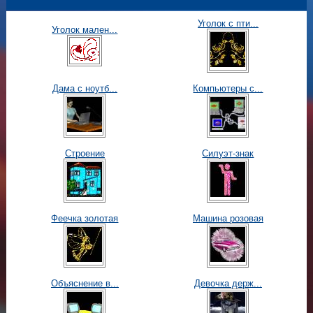
Уголок с пти...
Уголок мален...
Дама с ноутб...
Компьютеры с...
Строение
Силуэт-знак
Феечка золотая
Машина розовая
Объяснение в...
Девочка держ...