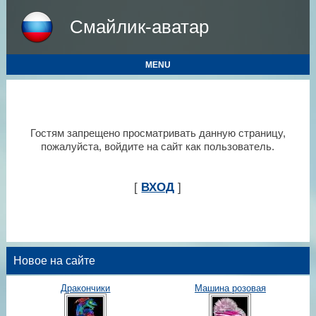
Смайлик-аватар
MENU
Гостям запрещено просматривать данную страницу,
пожалуйста, войдите на сайт как пользователь.
[
ВХОД
]
Новое на сайте
Дракончики
Машина розовая