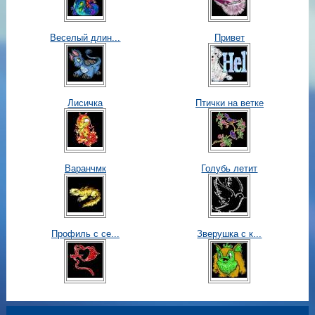
Веселый длин...
Привет
Лисичка
Птички на ветке
Варанчмк
Голубь летит
Профиль с се...
Зверушка с к...