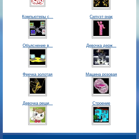
Компьютеры с...
Силуэт-знак
Объяснение в...
Девочка держ...
Феечка золотая
Машина розовая
Девочка реши...
Строение