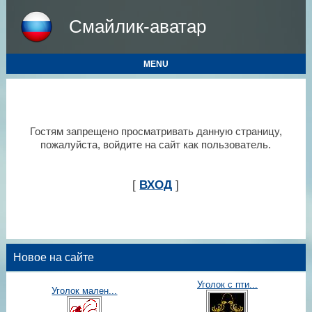
Смайлик-аватар
MENU
Гостям запрещено просматривать данную страницу,
пожалуйста, войдите на сайт как пользователь.
[
ВХОД
]
Новое на сайте
Уголок с пти...
Уголок мален...