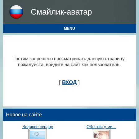
Смайлик-аватар
MENU
Гостям запрещено просматривать данную страницу,
пожалуйста, войдите на сайт как пользователь.
[
ВХОД
]
Новое на сайте
Водяное сердце
Объятия у ми...