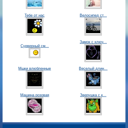
Тебе от нас
Велосипед ст...
Замок с ключ...
Суеверный см...
Мшки влюбленные
Веселый длин...
Машина розовая
Зверушка с к...