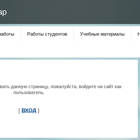
ар
работы
Работы студентов
Учебные материалы
ать данную страницу, пожалуйста, войдите на сайт как
пользователь.
[
ВХОД
]