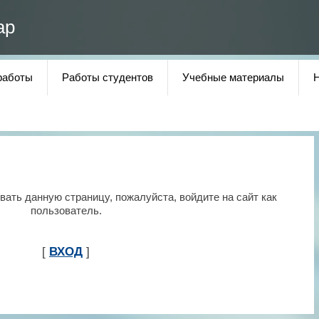
ар
работы
Работы студентов
Учебные материалы
ать данную страницу, пожалуйста, войдите на сайт как
пользователь.
[
ВХОД
]