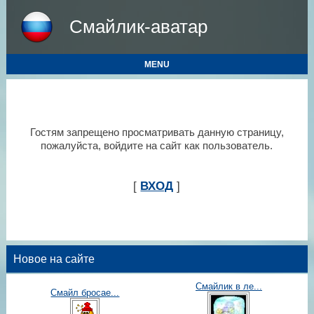
Смайлик-аватар
MENU
Гостям запрещено просматривать данную страницу,
пожалуйста, войдите на сайт как пользователь.
[
ВХОД
]
Новое на сайте
Смайлик в ле...
Смайл бросае...