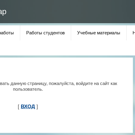
ар
работы
Работы студентов
Учебные материалы
ать данную страницу, пожалуйста, войдите на сайт как
пользователь.
[
ВХОД
]