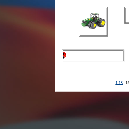
1-18
1