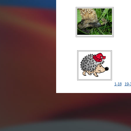
1-18
19-