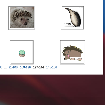
36
...
91-108
109-126
127-144
145-156