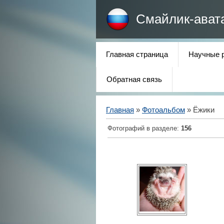
Смайлик-ават
Главная страница
Научные 
Обратная связь
Главная
»
Фотоальбом
» Ёжики
Фотографий в разделе
:
156