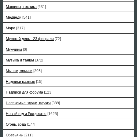
Машины, техника
[631]
Медведи
[541]
Море
[317]
Мужской день - 23 февраля
[72]
Мужчины
[0]
Музыка и танцы
[372]
Мышки, хомяки
[395]
Надписи разные
[15]
Надписи для форума
[123]
Насекомые, жучки, паучки
[389]
Новый год и Рождество
[1625]
Огонь, вода
[177]
Обезьяны
[211]