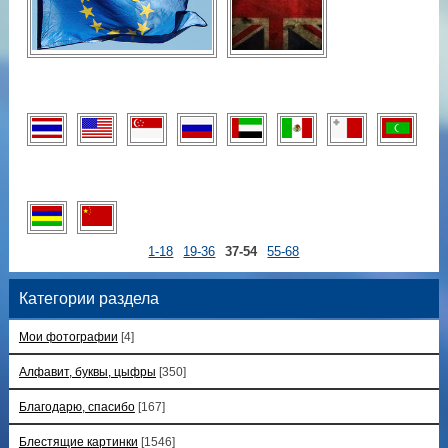
1-18
19-36
37-54
55-68
Категории раздела
Мои фотографии
[4]
Алфавит, буквы, цыфры
[350]
Благодарю, спасибо
[167]
Блестящие картинки
[1546]