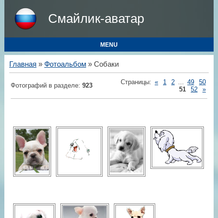
Смайлик-аватар
MENU
Главная
»
Фотоальбом
» Собаки
Страницы
:
«
1
2
...
49
50
Фотографий в разделе
:
923
51
52
»