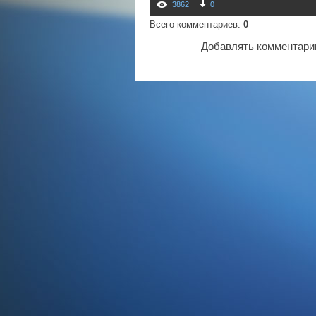
3862
0
Всего комментариев
:
0
Добавлять комментарии