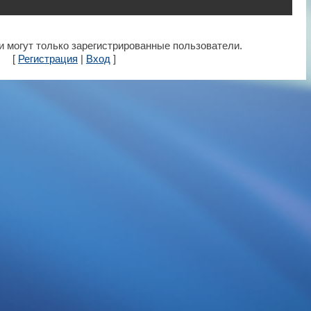
 могут только зарегистрированные пользователи.
[
Регистрация
|
Вход
]