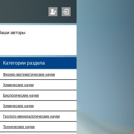
Наши авторы
Категории раздела
Физико-математические науки
Химические науки
Биологические науки
Химические науки
Геолого-минералогические науки
Технические науки