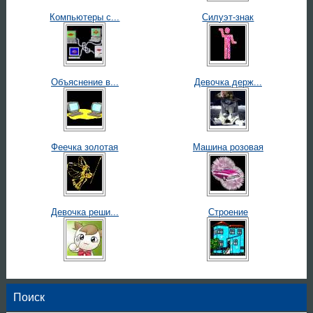
Компьютеры с...
Силуэт-знак
Объяснение в...
Девочка держ...
Феечка золотая
Машина розовая
Девочка реши...
Строение
Поиск