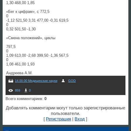
1,30 468,00 1,85
«Бег к цифрам», с 772,5
0
-1,12 521,50 3,31 477,00 -0,31 619,5
0
0,32 501,50 -1,30
«Смена положений», циклы
797,5
0
1,09 613,00 -2,68 399,50 -1,36 567,5
0
1,08 461,00 1,93
Андреева А.М.
14.00.00 Медицинские науки
GOD
859
0
Всего комментариев
:
0
Добавлять комментарии могут только зарегистрированные
пользователи.
[
Регистрация
|
Вход
]