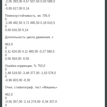
-2,05 393,00 4,57 507,50 0,03 588,0
0
-0,85 617,00 0,14
Помехоустойчивость, мс 705,0
0
-1,89 492,50 3,71 495,50 0,18 610,5
0
0,60 616,50 0,14
Длительность цикла движения, с
863,0
0
0,11 424,00 4,11 480,00 -0,27 580,5
0
0,56 564,00 -0,55
Ошибка коррекции, % 753,0
0
1,48 519,50 -3,48 377,00 -1,63 578,0
0
-0,96 603,00 -0,30
Очки, стабилограф. тест «Мишень»
462,0
0
-0,56 357,00 -2,14 274,00 -0,34 337,0
0