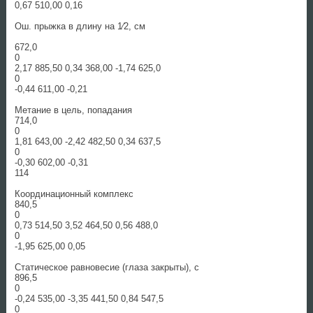
0,67 510,00 0,16
Ош. прыжка в длину на 1⁄2, см
672,0
0
2,17 885,50 0,34 368,00 -1,74 625,0
0
-0,44 611,00 -0,21
Метание в цель, попадания
714,0
0
1,81 643,00 -2,42 482,50 0,34 637,5
0
-0,30 602,00 -0,31
114
Координационный комплекс
840,5
0
0,73 514,50 3,52 464,50 0,56 488,0
0
-1,95 625,00 0,05
Статическое равновесие (глаза закрыты), с
896,5
0
-0,24 535,00 -3,35 441,50 0,84 547,5
0